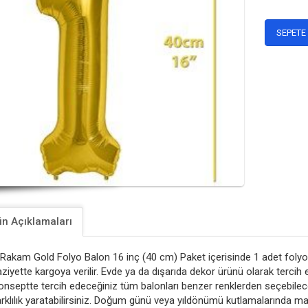
SEPETE
n Açıklamaları
 Rakam Gold Folyo Balon 16 inç (40 cm) Paket içerisinde 1 adet folyo 
ziyette kargoya verilir. Evde ya da dışarıda dekor ürünü olarak tercih ed
onseptte tercih edeceğiniz tüm balonları benzer renklerden seçebileceğ
arklılık yaratabilirsiniz. Doğum günü veya yıldönümü kutlamalarında 