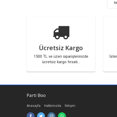
te
Ücretsiz Kargo
1500 TL ve üzeri siparişlerinizde
İste
ücretsiz kargo fırsatı...
Parti Boo
Anasayfa
Hakkımızda
İletişim