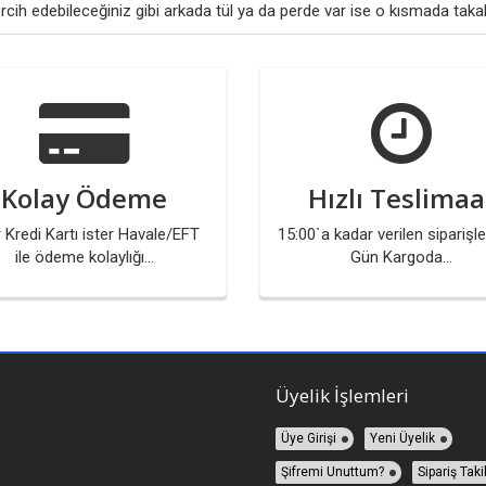
rcih edebileceğiniz gibi arkada tül ya da perde var ise o kısmada takabi
Kolay Ödeme
Hızlı Teslimaa
r Kredi Kartı ister Havale/EFT
15:00`a kadar verilen siparişle
ile ödeme kolaylığı...
Gün Kargoda...
Üyelik İşlemleri
Üye Girişi
Yeni Üyelik
Şifremi Unuttum?
Sipariş Taki