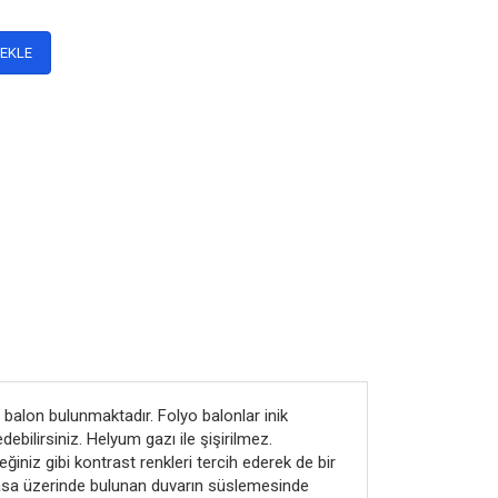
 EKLE
balon bulunmaktadır. Folyo balonlar inik
ebilirsiniz. Helyum gazı ile şişirilmez.
iniz gibi kontrast renkleri tercih ederek de bir
masa üzerinde bulunan duvarın süslemesinde