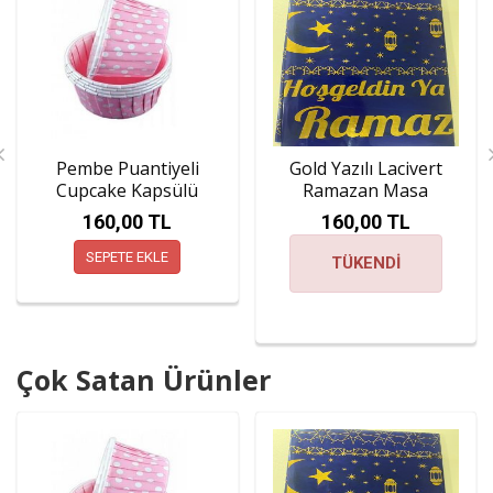
Pembe Puantiyeli
Gold Yazılı Lacivert
Cupcake Kapsülü
Ramazan Masa
Örtüsü
160,00 TL
160,00 TL
SEPETE EKLE
TÜKENDİ
Çok Satan Ürünler