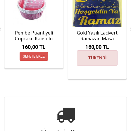
Pembe Puantiyeli
Gold Yazılı Lacivert
Cupcake Kapsülü
Ramazan Masa
Örtüsü
160,00 TL
160,00 TL
SEPETE EKLE
TÜKENDİ