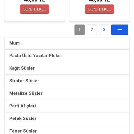
SEPETE EKLE
SEPETE EKLE
1
2
3
Mum
Pasta Üstü Yazılar Pleksi
Kağıt Süsler
Strafor Süsler
Metalize Süsler
Parti Afişleri
Petek Süsler
Fener Süsler