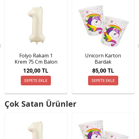
Folyo Rakam 1
Unicorn Karton
Krem 75 Cm Balon
Bardak
(34 İnç)
120,00 TL
85,00 TL
SEPETE EKLE
SEPETE EKLE
Çok Satan Ürünler