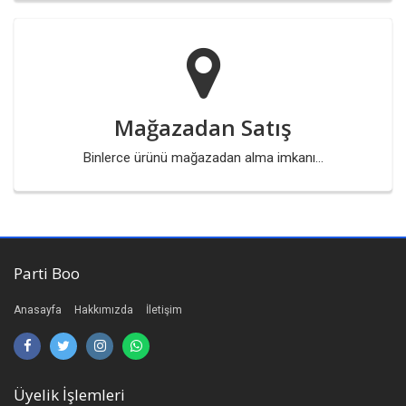
Mağazadan Satış
Binlerce ürünü mağazadan alma imkanı...
Parti Boo
Anasayfa
Hakkımızda
İletişim
Üyelik İşlemleri