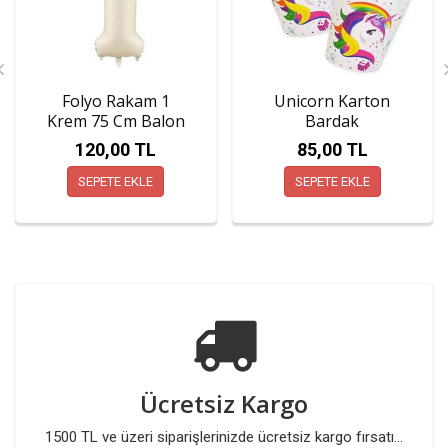
Folyo Rakam 1
Unicorn Karton
Krem 75 Cm Balon
Bardak
(34 İnç)
120,00 TL
85,00 TL
SEPETE EKLE
SEPETE EKLE
Ücretsiz Kargo
1500 TL ve üzeri siparişlerinizde ücretsiz kargo fırsatı...