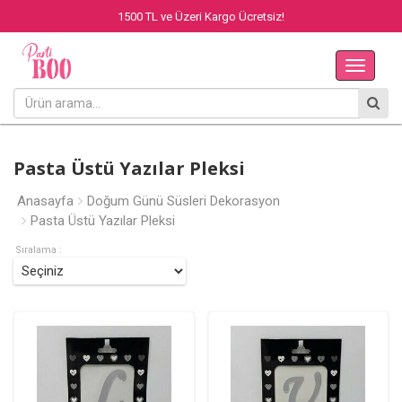
1500 TL ve Üzeri Kargo Ücretsiz!
Main
Menu
Pasta Üstü Yazılar Pleksi
Anasayfa
Doğum Günü Süsleri Dekorasyon
Pasta Üstü Yazılar Pleksi
Sıralama :