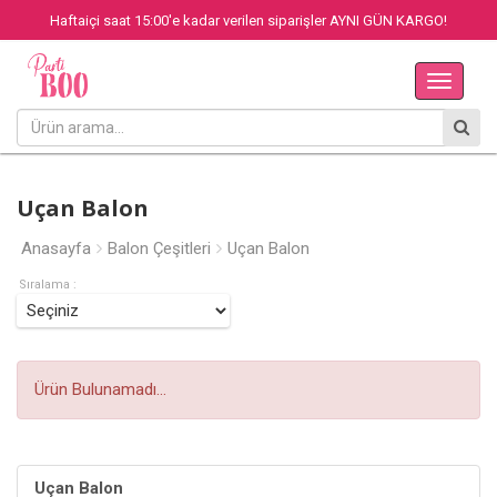
Haftaiçi saat 15:00'e kadar verilen siparişler AYNI GÜN KARGO!
Main
Menu
Uçan Balon
Anasayfa
Balon Çeşitleri
Uçan Balon
Sıralama :
Ürün Bulunamadı...
Uçan Balon