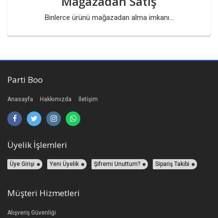
Mağazadan Satış
Binlerce ürünü mağazadan alma imkanı...
Parti Boo
Anasayfa
Hakkımızda
İletişim
Üyelik İşlemleri
Üye Girişi
Yeni Üyelik
Şifremi Unuttum?
Sipariş Takibi
Müşteri Hizmetleri
Alışveriş Güvenliği