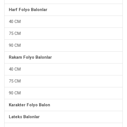
Harf Folyo Balonlar
40 CM
75 CM
90 CM
Rakam Folyo Balonlar
40 CM
75 CM
90 CM
Karakter Folyo Balon
Lateks Balonlar