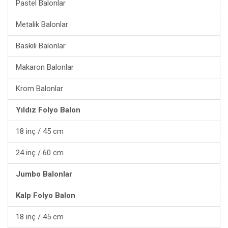
Pastel Balonlar
Metalik Balonlar
Baskılı Balonlar
Makaron Balonlar
Krom Balonlar
Yıldız Folyo Balon
18 inç / 45 cm
24 inç / 60 cm
Jumbo Balonlar
Kalp Folyo Balon
18 inç / 45 cm