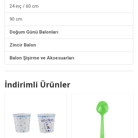
24 inç / 60 cm
90 cm
Doğum Günü Balonları
Zincir Balon
Balon Şişirme ve Aksesuarları
İndirimli Ürünler